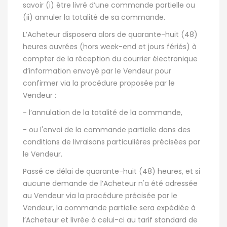
savoir (i) être livré d’une commande partielle ou
(ii) annuler la totalité de sa commande.
L’Acheteur disposera alors de quarante-huit (48)
heures ouvrées (hors week-end et jours fériés) à
compter de la réception du courrier électronique
d’information envoyé par le Vendeur pour
confirmer via la procédure proposée par le
Vendeur :
- l’annulation de la totalité de la commande,
- ou l'envoi de la commande partielle dans des
conditions de livraisons particulières précisées par
le Vendeur.
Passé ce délai de quarante-huit (48) heures, et si
aucune demande de l’Acheteur n'a été adressée
au Vendeur via la procédure précisée par le
Vendeur, la commande partielle sera expédiée à
l’Acheteur et livrée à celui-ci au tarif standard de