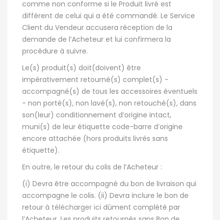
comme non conforme si le Produit livré est
différent de celui qui a été commandé. Le Service
Client du Vendeur accusera réception de la
demande de l’Acheteur et lui confirmera la
procédure à suivre.
Le(s) produit(s) doit(doivent) être
impérativement retourné(s) complet(s) -
accompagné(s) de tous les accessoires éventuels
- non porté(s), non lavé(s), non retouché(s), dans
son(leur) conditionnement d’origine intact,
muni(s) de leur étiquette code-barre d’origine
encore attachée (hors produits livrés sans
étiquette).
En outre, le retour du colis de l’Acheteur :
(i) Devra être accompagné du bon de livraison qui
accompagne le colis. (ii) Devra inclure le bon de
retour
à télécharger ici
dûment complété par
l’Acheteur. Les produits retournés sans Bon de