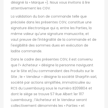
désigné la « Marque »). Nous vous invitons à lire
attentivement les CGV.
La validation du bon de commande telle que
précisée dans les présentes CGV, constitue une
signature électronique qui a, entre les Parties, la
même valeur qu'une signature manuscrite, et
vaut preuve de l'intégralité de la commande et de
l'exigibilité des sommes dues en exécution de
ladite commande.
Dans le cadre des présentes CGV, il est convenu
que l’« Acheteur » désigne la personne naviguant
sur le Site et/ou commandant des Produits sur le
Site ; le « Vendeur » désigne la société SharpFin sarl,
société par actions simplifiée, immatriculée au
RCS du Luxembourg sous le numéro B209804 et
dont le siège se trouve 57 Rue Albert 1er 1117
Luxembourg ; l’Acheteur et le Vendeur seront
collectivement dénommés les « Parties » et