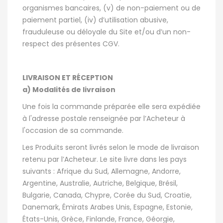
organismes bancaires, (v) de non-paiement ou de
paiement partiel, (iv) d’utilisation abusive,
frauduleuse ou déloyale du Site et/ou d’un non-
respect des présentes CGV.
LIVRAISON ET RÉCEPTION
a) Modalités de livraison
Une fois la commande préparée elle sera expédiée
à l'adresse postale renseignée par l’Acheteur à
l'occasion de sa commande.
Les Produits seront livrés selon le mode de livraison
retenu par l’Acheteur. Le site livre dans les pays
suivants : Afrique du Sud, Allemagne, Andorre,
Argentine, Australie, Autriche, Belgique, Brésil,
Bulgarie, Canada, Chypre, Corée du Sud, Croatie,
Danemark, Émirats Arabes Unis, Espagne, Estonie,
États-Unis, Grèce, Finlande, France, Géorgie,