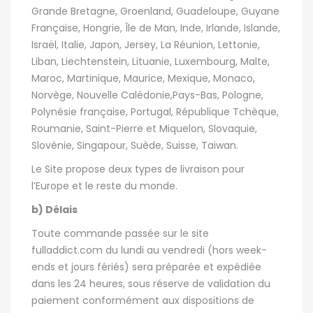
Grande Bretagne, Groenland, Guadeloupe, Guyane
Française, Hongrie, Île de Man, Inde, Irlande, Islande,
Israël, Italie, Japon, Jersey, La Réunion, Lettonie,
Liban, Liechtenstein, Lituanie, Luxembourg, Malte,
Maroc, Martinique, Maurice, Mexique, Monaco,
Norvège, Nouvelle Calédonie,Pays-Bas, Pologne,
Polynésie française, Portugal, République Tchèque,
Roumanie, Saint-Pierre et Miquelon, Slovaquie,
Slovénie, Singapour, Suède, Suisse, Taiwan.
Le Site propose deux types de livraison pour
l’Europe et le reste du monde.
b) Délais
Toute commande passée sur le site
fulladdict.com du lundi au vendredi (hors week-
ends et jours fériés) sera préparée et expédiée
dans les 24 heures, sous réserve de validation du
paiement conformément aux dispositions de