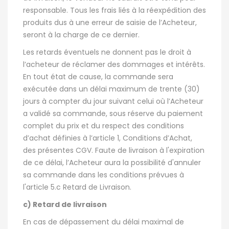
responsable. Tous les frais liés à la réexpédition des
produits dus à une erreur de saisie de l’Acheteur,
seront à la charge de ce dernier.
Les retards éventuels ne donnent pas le droit à
l’acheteur de réclamer des dommages et intérêts.
En tout état de cause, la commande sera
exécutée dans un délai maximum de trente (30)
jours à compter du jour suivant celui où l’Acheteur
a validé sa commande, sous réserve du paiement
complet du prix et du respect des conditions
d’achat définies à l’article 1, Conditions d’Achat,
des présentes CGV. Faute de livraison à l'expiration
de ce délai, l’Acheteur aura la possibilité d'annuler
sa commande dans les conditions prévues à
l'article 5.c Retard de Livraison.
c) Retard de livraison
En cas de dépassement du délai maximal de