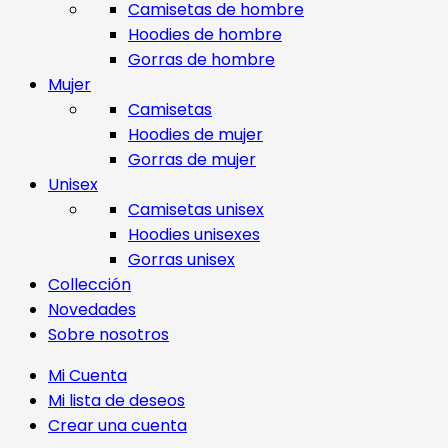
Camisetas de hombre
Hoodies de hombre
Gorras de hombre
Mujer
Camisetas
Hoodies de mujer
Gorras de mujer
Unisex
Camisetas unisex
Hoodies unisexes
Gorras unisex
Collección
Novedades
Sobre nosotros
Mi Cuenta
Mi lista de deseos
Crear una cuenta